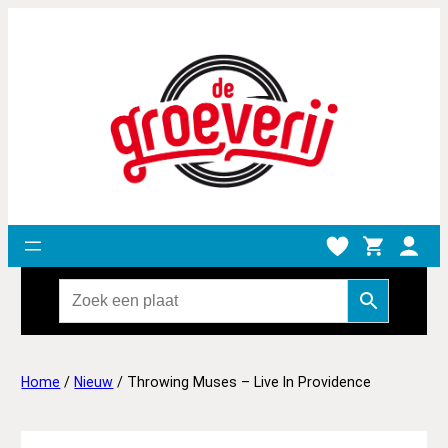
Home
/
Nieuw
/ Throwing Muses – Live In Providence