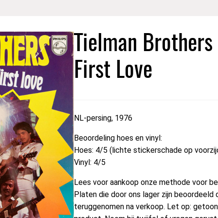
Tielman Brothers 
First Love
NL-persing, 1976
Beoordeling hoes en vinyl:
Hoes: 4/5 (lichte stickerschade op voorzij
Vinyl: 4/5
Lees voor aankoop onze methode voor beo
Platen die door ons lager zijn beoordeeld 
teruggenomen na verkoop. Let op: getoond