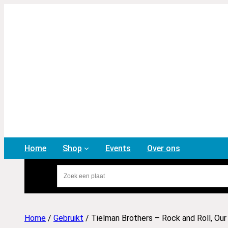
Home
Shop
Events
Over ons
Home
/
Gebruikt
/ Tielman Brothers – Rock and Roll, Our