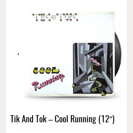
Tik And Tok – Cool Running (12″)