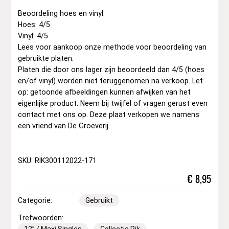
Beoordeling hoes en vinyl:
Hoes: 4/5
Vinyl: 4/5
Lees voor aankoop onze methode voor beoordeling van
gebruikte platen.
Platen die door ons lager zijn beoordeeld dan 4/5 (hoes
en/of vinyl) worden niet teruggenomen na verkoop. Let
op: getoonde afbeeldingen kunnen afwijken van het
eigenlijke product. Neem bij twijfel of vragen gerust even
contact met ons op. Deze plaat verkopen we namens
een vriend van De Groeverij.
SKU: RIK300112022-171
€
8,95
Categorie:
Gebruikt
Trefwoorden:
12” / Maxi Singles
Collectie Rik