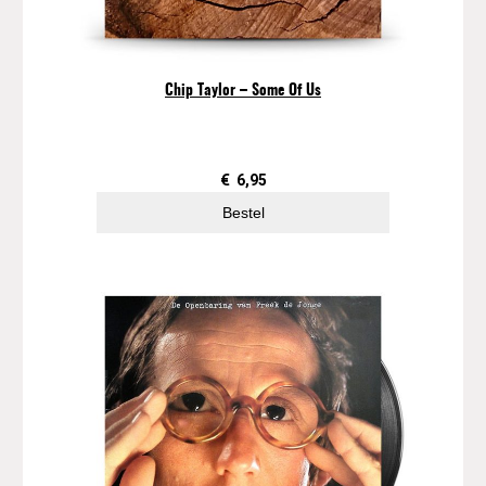
Chip Taylor – Some Of Us
€
6,95
Bestel