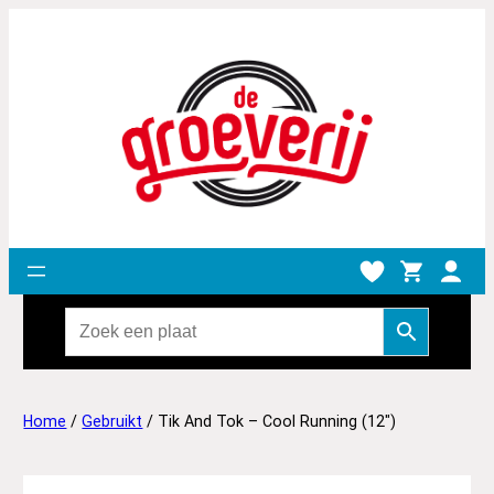
Home
/
Gebruikt
/ Tik And Tok – Cool Running (12″)