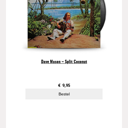
Dave Mason – Split Coconut
€
9,95
Bestel