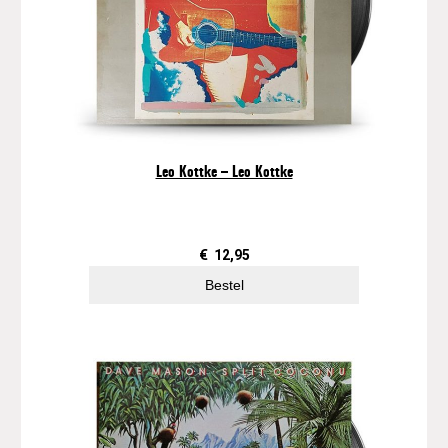
Leo Kottke – Leo Kottke
€
12,95
Bestel