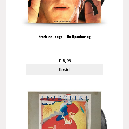
Freek de Jonge – De Openbaring
€
5,95
Bestel