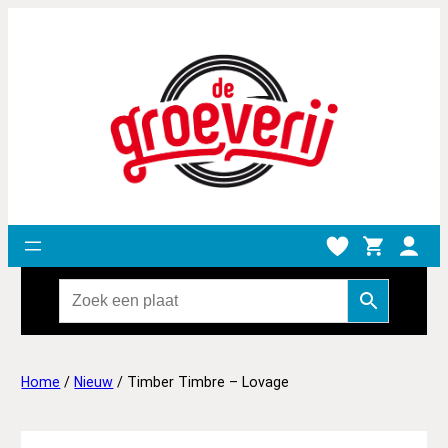
Home
/
Nieuw
/ Timber Timbre – Lovage