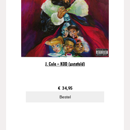
J. Cole – KOD (gatefold)
€
34,95
Bestel