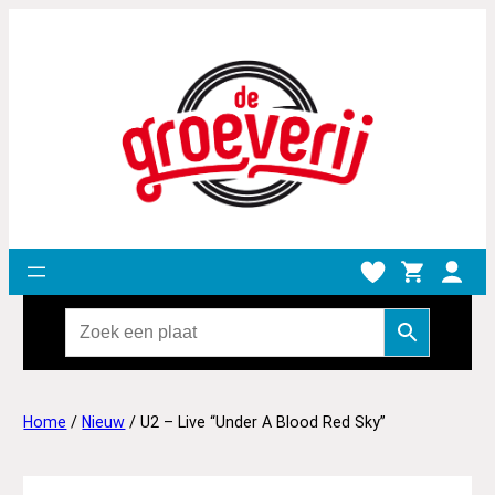
Home
/
Nieuw
/ U2 – Live “Under A Blood Red Sky”