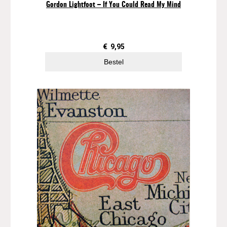
Gordon Lightfoot – If You Could Read My Mind
€
9,95
Bestel