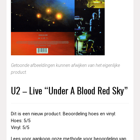
Getoonde afbeeldingen kunnen afwijken van het eigenlijke
product.
U2 – Live “Under A Blood Red Sky”
Dit is een nieuw product. Beoordeling hoes en vinyl:
Hoes: 5/5
Vinyl: 5/5
Lees voor aankoop onze methode voor beoordeling van