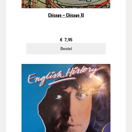
Chicago – Chicago XI
€
7,95
Bestel