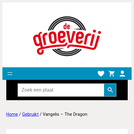
Home
/
Gebruikt
/ Vangelis – The Dragon