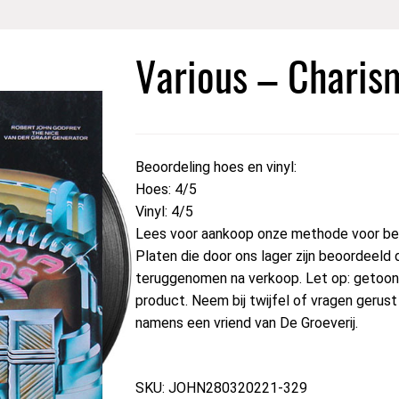
Various – Charis
Beoordeling hoes en vinyl:
Hoes: 4/5
Vinyl: 4/5
Lees voor aankoop onze methode voor beo
Platen die door ons lager zijn beoordeeld 
teruggenomen na verkoop. Let op: getoond
product. Neem bij twijfel of vragen geru
namens een vriend van De Groeverij.
SKU: JOHN280320221-329