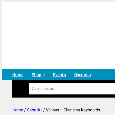
Home
Shop
Events
Over ons
Home
/
Gebruikt
/ Various – Charisma Keyboards