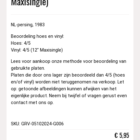
Maxisingle)
NL-persing, 1983
Beoordeling hoes en vinyl:
Hoes: 4/5
Vinyl: 4/5 (12″ Maxisingle)
Lees voor aankoop onze methode voor beoordeling van
gebruikte platen.
Platen die door ons lager zijn beoordeeld dan 4/5 (hoes
en/of vinyl) worden niet teruggenomen na verkoop. Let
op: getoonde afbeeldingen kunnen afwijken van het
eigenlijke product. Neem bij twijfel of vragen gerust even
contact met ons op.
SKU: GRV-05102024-G006
€
5,95