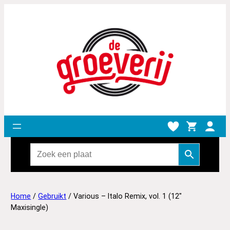
Home
/
Gebruikt
/ Various – Italo Remix, vol. 1 (12″
Maxisingle)