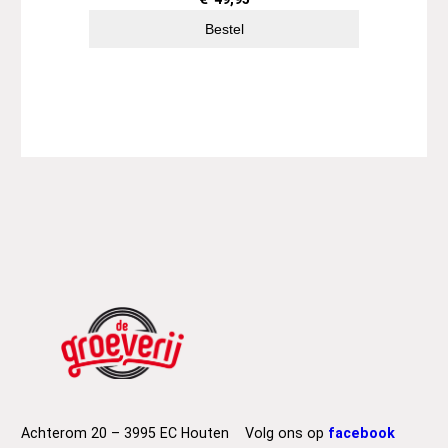
Bestel
Achterom 20 – 3995 EC Houten
Volg ons op
facebook