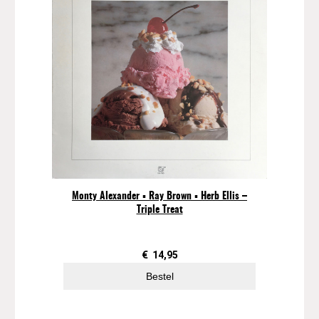
Monty Alexander ▪ Ray Brown ▪ Herb Ellis –
Triple Treat
€
14,95
Bestel