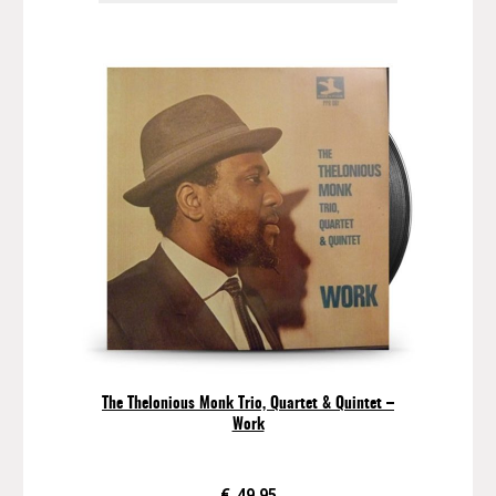
The Thelonious Monk Trio, Quartet & Quintet –
Work
€
49,95