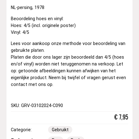
NL-persing, 1978
Beoordeling hoes en vinyl:
Hoes: 4/5 (incl. originele poster)
Vinyl: 4/5
Lees voor aankoop onze methode voor beoordeling van
gebruikte platen.
Platen die door ons lager zijn beoordeeld dan 4/5 (hoes
en/of vinyl) worden niet teruggenomen na verkoop. Let
op: getoonde afbeeldingen kunnen afwijken van het
eigenlijke product. Neem bij twijfel of vragen gerust even
contact met ons op.
SKU: GRV-03102024-C090
€
7,95
Categorie:
Gebruikt