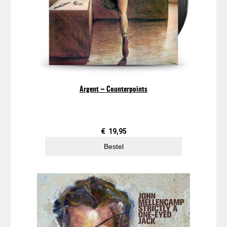
Argent ‎– Counterpoints
€
19,95
Bestel