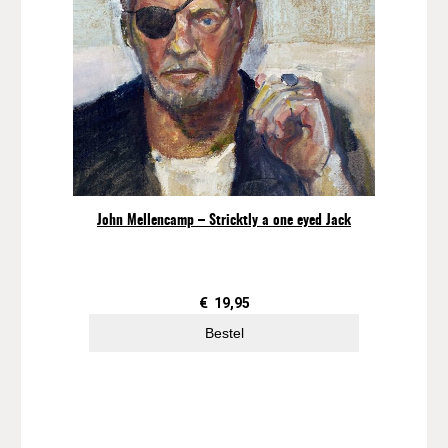
John Mellencamp – Stricktly a one eyed Jack
€
19,95
Bestel