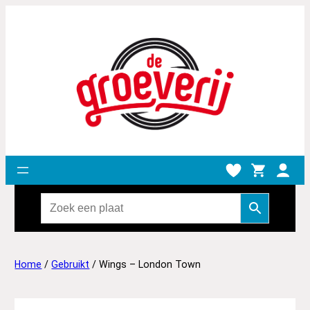
Home
/
Gebruikt
/ Wings – London Town