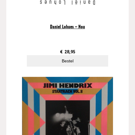
Daniel Lohues – Nou
€
28,95
Bestel