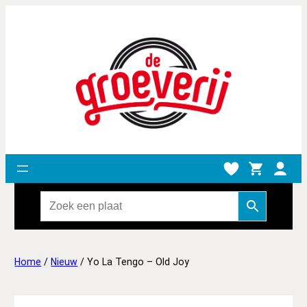
Home
/
Nieuw
/ Yo La Tengo – Old Joy