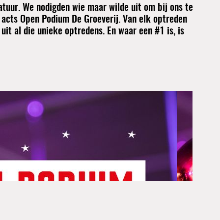
uur. We nodigden wie maar wilde uit om bij ons te
0 acts Open Podium De Groeverij. Van elk optreden
it al die unieke optredens. En waar een #1 is, is