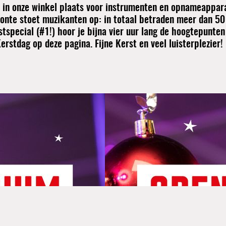
in onze winkel plaats voor instrumenten en opnameapparat
 bonte stoet muzikanten op: in totaal betraden meer dan 5
pecial (#1!) hoor je bijna vier uur lang de hoogtepunten u
rstdag op deze pagina. Fijne Kerst en veel luisterplezier!