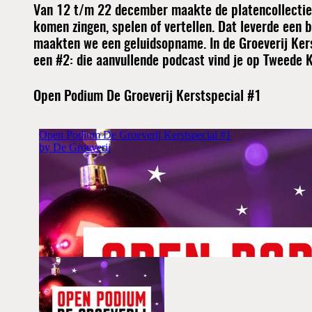
Van 12 t/m 22 december maakte de platencollectie 
komen zingen, spelen of vertellen. Dat leverde een
maakten we een geluidsopname. In de Groeverij Kersts
een #2: die aanvullende podcast vind je op Tweede Ke
Open Podium De Groeverij Kerstspecial #1