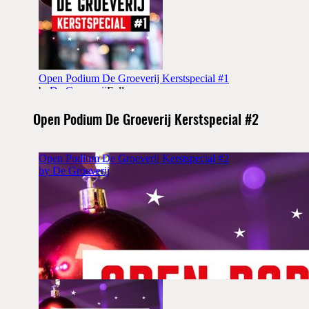
Open Podium De Groeverij Kerstspecial #2