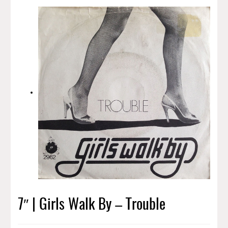
7″ | Girls Walk By – Trouble