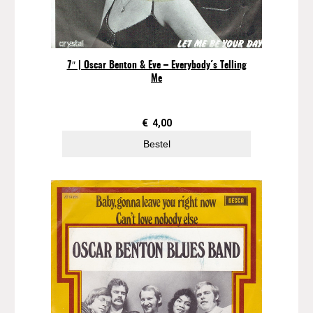
7″ | Oscar Benton & Eve – Everybody´s Telling
Me
€
4,00
Bestel