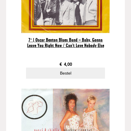
7″ | Oscar Benton Blues Band – Baby, Gonna
Leave You Right Now / Can’t Love Nobody Else
€
4,00
Bestel