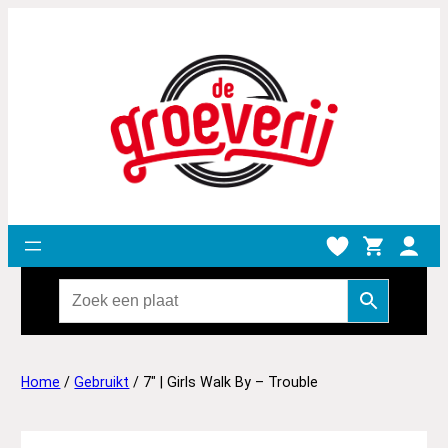
Home
/
Gebruikt
/ 7″ | Girls Walk By – Trouble