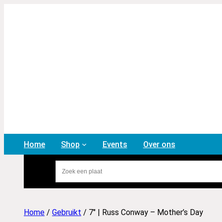
Home
Shop
Events
Over ons
Home
/
Gebruikt
/ 7″ | Russ Conway – Mother’s Day