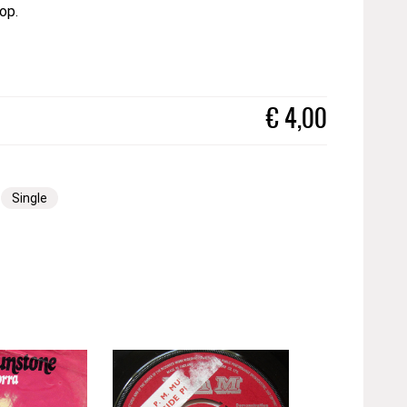
op.
€
4,00
Single