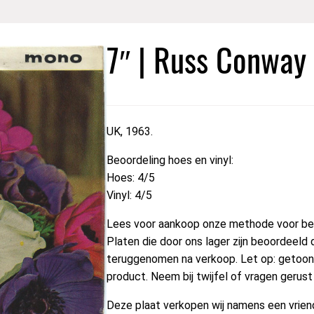
7″ | Russ Conway
UK, 1963.
Beoordeling hoes en vinyl:
Hoes: 4/5
Vinyl: 4/5
Lees voor aankoop onze methode voor beo
Platen die door ons lager zijn beoordeeld 
teruggenomen na verkoop. Let op: getoond
product. Neem bij twijfel of vragen gerus
Deze plaat verkopen wij namens een vriend 