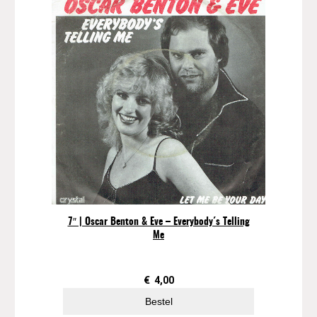
7″ | Oscar Benton & Eve – Everybody´s Telling
Me
€
4,00
Bestel