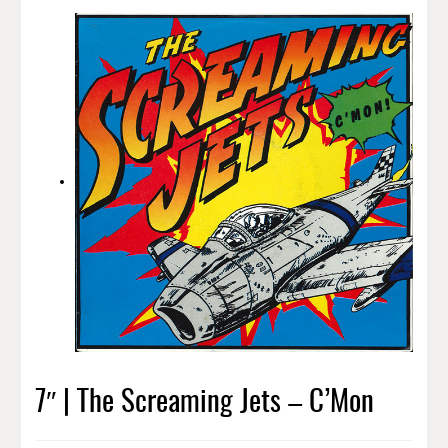
7″ | The Screaming Jets – C’Mon