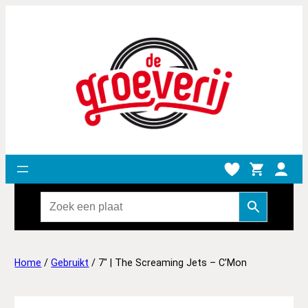
Home
/
Gebruikt
/ 7″ | The Screaming Jets – C’Mon