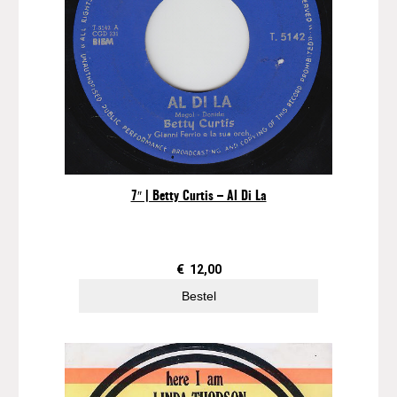
7″ | Betty Curtis – Al Di La
€
12,00
Bestel