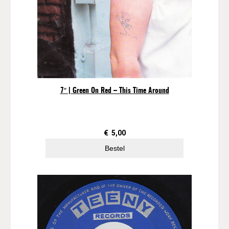
7″ | Green On Red – This Time Around
€
5,00
Bestel