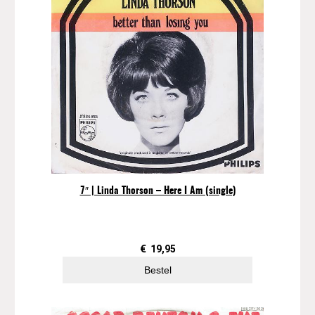
7″ | Linda Thorson – Here I Am (single)
€
19,95
Bestel