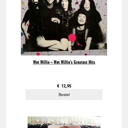
Wet Willie – Wet Willie’s Greatest Hits
€
12,95
Bestel