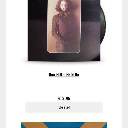
Dan Hill – Hold On
€
3,95
Bestel