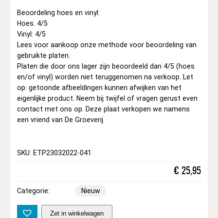
Beoordeling hoes en vinyl:
Hoes: 4/5
Vinyl: 4/5
Lees voor aankoop onze methode voor beoordeling van
gebruikte platen.
Platen die door ons lager zijn beoordeeld dan 4/5 (hoes
en/of vinyl) worden niet teruggenomen na verkoop. Let
op: getoonde afbeeldingen kunnen afwijken van het
eigenlijke product. Neem bij twijfel of vragen gerust even
contact met ons op. Deze plaat verkopen we namens
een vriend van De Groeverij.
SKU: ETP23032022-041
€
25,95
Categorie:
Nieuw
M
Zet in winkelwagen