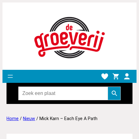
Home
/
Nieuw
/ Mick Karn – Each Eye A Path