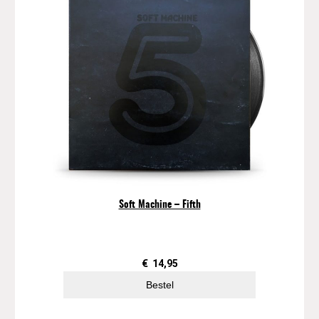
Soft Machine ‎– Fifth
€
14,95
Bestel