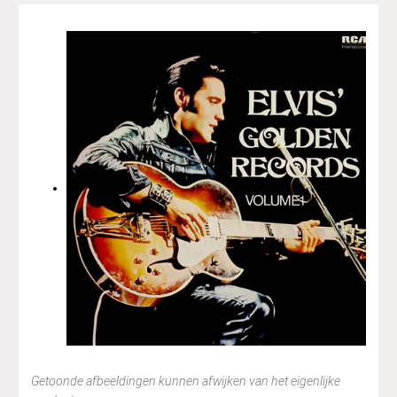
Getoonde afbeeldingen kunnen afwijken van het eigenlijke