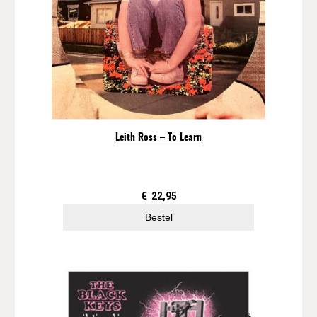
Leith Ross – To Learn
€
22,95
Bestel