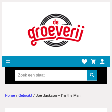
Home
/
Gebruikt
/ Joe Jackson – I’m the Man