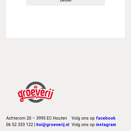
Bestel
Achterom 20 – 3995 EC Houten
Volg ons op
facebook
06 52 333 122 |
hoi@groeverij.nl
Volg ons op
instagram