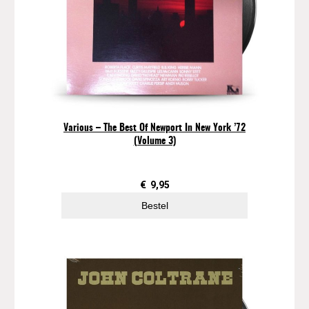
Various – The Best Of Newport In New York ’72
(Volume 3)
€
9,95
Bestel