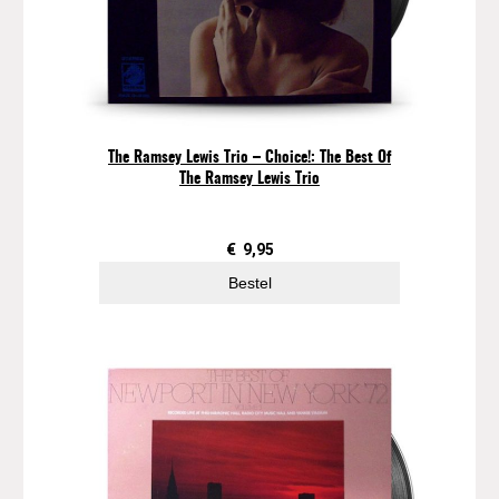
The Ramsey Lewis Trio – Choice!: The Best Of
The Ramsey Lewis Trio
€
9,95
Bestel