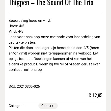
Thigpen ‎– The Sound Of The Trio
Beoordeling hoes en vinyl:
Hoes: 4/5
Vinyl: 4/5
Lees voor aankoop onze methode voor beoordeling van
gebruikte platen.
Platen die door ons lager zijn beoordeeld dan 4/5 (hoes
en/of vinyl) worden niet teruggenomen na verkoop. Let
op: getoonde afbeeldingen kunnen afwijken van het
eigenlijke product. Neem bij twijfel of vragen gerust even
contact met ons op.
SKU: 20210305-026
€
12,95
Categorie:
Gebruikt