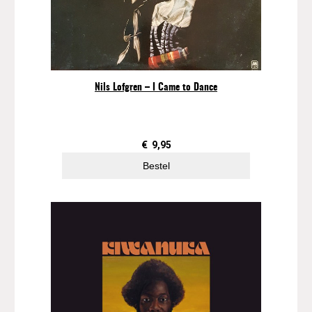
Nils Lofgren – I Came to Dance
€
9,95
Bestel