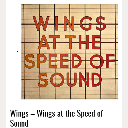
Wings – Wings at the Speed of
Sound