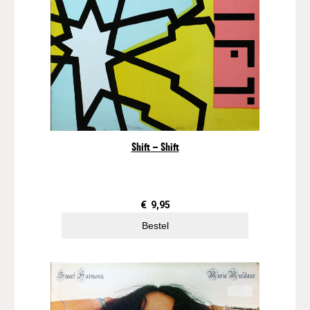
Shift – Shift
€
9,95
Bestel